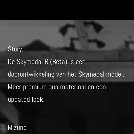
Story:
De Skymedal B (Beta) is een
doorontwikkeling van het Skymedal model.
Meer premium qua materiaal en een
updated look.
Mizuno