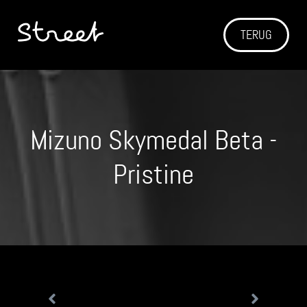
TERUG
Mizuno Skymedal Beta -
Pristine