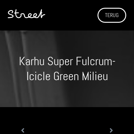
TERUG
Karhu Super Fulcrum-
Icicle Green Milieu