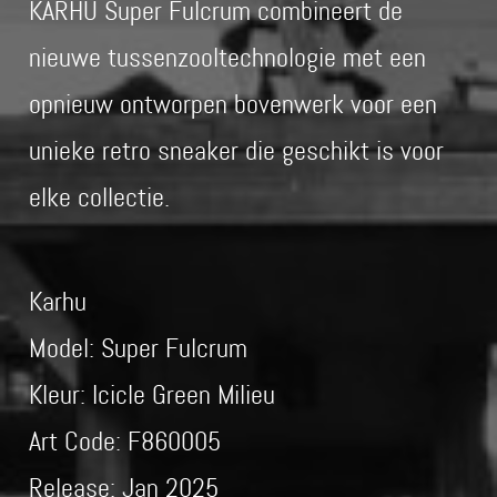
KARHU Super Fulcrum combineert de
nieuwe tussenzooltechnologie met een
opnieuw ontworpen bovenwerk voor een
unieke retro sneaker die geschikt is voor
elke collectie.
Karhu
Model: Super Fulcrum
Kleur: Icicle Green Milieu
Art Code: F860005
Release: Jan 2025