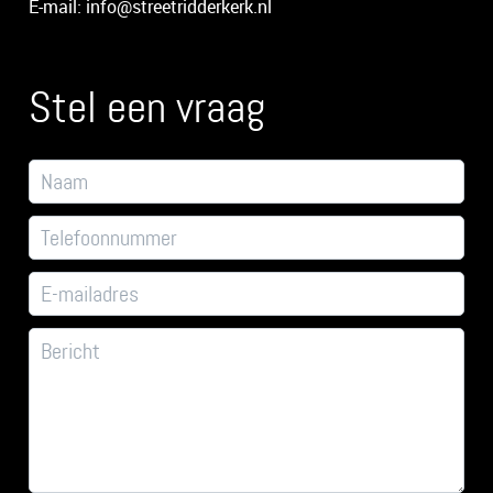
E-mail: info@streetridderkerk.nl
Stel een vraag