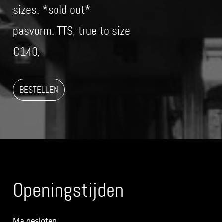
sizes: *sold out*
pasvorm: TTS, true to size
€140,-
BESTELLEN
Openingstijden
Ma gesloten