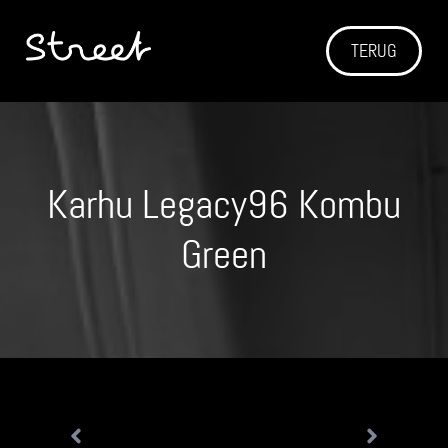
TERUG
Karhu Legacy96 Kombu
Green