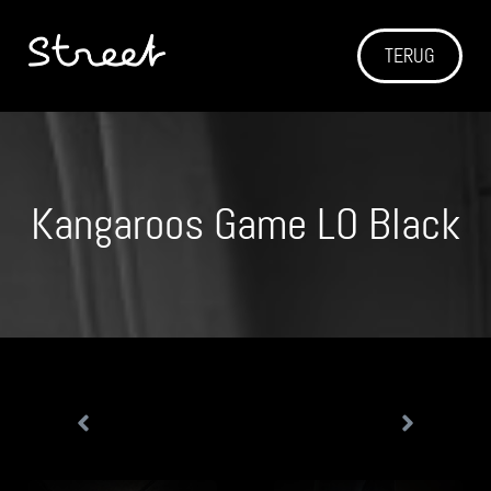
TERUG
Kangaroos Game LO Black