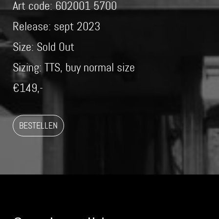
Art code: 602001 5700
Release: sept 2023
Size: Sold Out
Sizing: TTS, buy normal size
€149,-
BESTELLEN